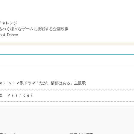
チャレンジ
を高めるべく様々なゲームに挑戦する企画映像
 & Dance
ｅ） ＮＴＶ系ドラマ「だが、情熱はある」主題歌
＆ Ｐｒｉｎｃｅ）