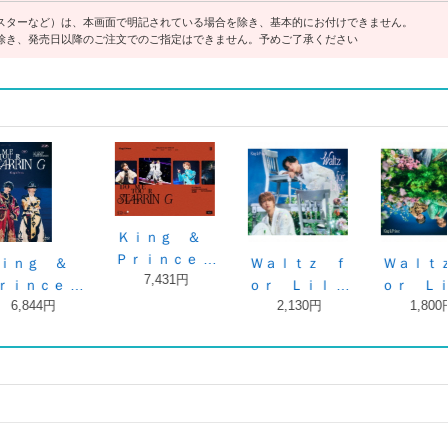
スターなど）は、本画面で明記されている場合を除き、基本的にお付けできません。
除き、発売日以降のご注文でのご指定はできません。予めご了承ください
Ｗａｌｔｚ ｆ
Ｗａｌｔｚ ｆ
Ｗａｌｔｚ ｆ
Ｗ
ｏｒ Ｌｉｌ …
ｏｒ Ｌｉｌ …
ｏｒ Ｌｉｌ …
ｏｒ
1,800円
2,130円
2,130円