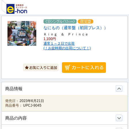
なにもの（通常盤（初回プレス））
Ｋｉｎｇ ＆ Ｐｒｉｎｃｅ
1,100円
通常１～２日で出荷
(！お盆時期の出荷について！)
商品情報
発売日：
2023年6月21日
商品番号：
UPCJ-9045
商品の内容