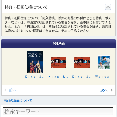
特典・初回仕様について
特典・初回仕様について「封入特典」以外の商品の外付けとなる特典（ポス
ターなど）は、本画面で明記されている場合を除き、基本的にお付けできま
せん。また、「初回仕様」は、商品名に明記されている場合を除き、発売日
以降のご注文でのご指定はできません。予めご了承ください。
関連商品
Ｋｉｎｇ ＆ Ｐｒｉｎｃｅ ＤＯＭＥ ＴＯＵＲ ２０２６ ～ＳＴＡＲＲＩＮＧ～
Ｋｉｎｇ ＆ Ｐｒｉｎｃｅ ＤＯＭＥ ＴＯＵＲ ２０２６ ～ＳＴＡＲＲＩＮＧ～（初回限定盤）
Ｋｉｎｇ ＆ Ｐｒｉｎｃｅ ＤＯＭＥ ＴＯＵＲ ２０２６ ～ＳＴＡＲＲＩＮＧ～（初回限定盤）
Ｗａｌｔｚ ｆｏｒ Ｌｉｌｙ（初回限定盤Ｂ／Ｂｌｕ－ｒａｙ Ｄｉｓｃ付）
前へ
次へ
商品の返品について