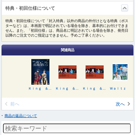
特典・初回仕様について
特典・初回仕様について「封入特典」以外の商品の外付けとなる特典（ポス
ターなど）は、本画面で明記されている場合を除き、基本的にお付けできま
せん。また、「初回仕様」は、商品名に明記されている場合を除き、発売日
以降のご注文でのご指定はできません。予めご了承ください。
関連商品
Ｋｉｎｇ ＆ Ｐｒｉｎｃｅ ＤＯＭＥ ＴＯＵＲ ２０２６ ～ＳＴＡＲＲＩＮＧ～
Ｋｉｎｇ ＆ Ｐｒｉｎｃｅ ＤＯＭＥ ＴＯＵＲ ２０２６ ～ＳＴＡＲＲＩＮＧ～（初回限定盤）
Ｋｉｎｇ ＆ Ｐｒｉｎｃｅ ＤＯＭＥ ＴＯＵＲ ２０２６ ～ＳＴＡＲＲＩＮＧ～（初回限定盤）
Ｗａｌｔｚ ｆｏｒ Ｌｉｌｙ（初回限定盤Ｂ／Ｂｌｕ－ｒａｙ Ｄｉｓｃ付）
前へ
次へ
商品の返品について