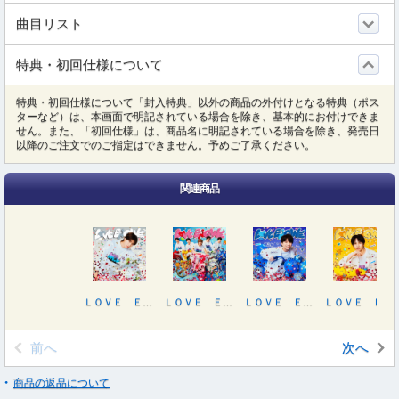
曲目リスト
特典・初回仕様について
特典・初回仕様について「封入特典」以外の商品の外付けとなる特典（ポス
ターなど）は、本画面で明記されている場合を除き、基本的にお付けできま
せん。また、「初回仕様」は、商品名に明記されている場合を除き、発売日
以降のご注文でのご指定はできません。予めご了承ください。
関連商品
ＬＯＶＥ ＥＮＧ！ＮＥ（初回生産限定／山中柔太朗盤）
ＬＯＶＥ ＥＮＧ！ＮＥ
ＬＯＶＥ ＥＮＧ！ＮＥ（初回生産限定／塩崎太智盤）
ＬＯＶＥ ＥＮＧ！ＮＥ（初回生産限定／吉田仁人盤）
前へ
次へ
商品の返品について