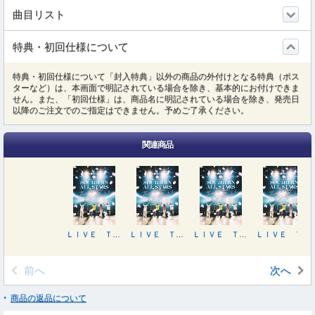
曲目リスト
特典・初回仕様について
特典・初回仕様について「封入特典」以外の商品の外付けとなる特典（ポス
ターなど）は、本画面で明記されている場合を除き、基本的にお付けできま
せん。また、「初回仕様」は、商品名に明記されている場合を除き、発売日
以降のご注文でのご指定はできません。予めご了承ください。
関連商品
ＬＩＶＥ ＴＯＵＲ ２０２５「ＴＨＡＮＫ ＹＯＵ ＳＯ ＭＵＣＨ！！」
ＬＩＶＥ ＴＯＵＲ ２０２５「ＴＨＡＮＫ ＹＯＵ ＳＯ ＭＵＣＨ！！」
ＬＩＶＥ ＴＯＵＲ ２０２５「ＴＨＡＮＫ ＹＯＵ ＳＯ ＭＵＣＨ！！」（完全生産限定盤）
ＬＩＶＥ ＴＯＵＲ ２０２５「ＴＨＡＮＫ ＹＯＵ ＳＯ ＭＵＣＨ！！」（完全生産限定盤）
前へ
次へ
商品の返品について