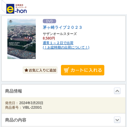
茅ヶ崎ライブ２０２３
サザンオールスターズ
8,580円
通常１～２日で出荷
(！お盆時期の出荷について！)
商品情報
発売日：
2024年3月20日
商品番号：
VIBL-2200/1
商品の内容