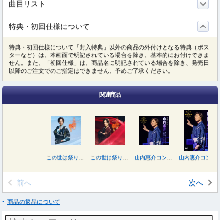
曲目リスト
特典・初回仕様について
特典・初回仕様について「封入特典」以外の商品の外付けとなる特典（ポス
ターなど）は、本画面で明記されている場合を除き、基本的にお付けできま
せん。また、「初回仕様」は、商品名に明記されている場合を除き、発売日
以降のご注文でのご指定はできません。予めご了承ください。
関連商品
この世は祭り（道盤）
この世は祭り（時盤）
山内惠介コンサートツアー２０２５～いくつもの断崖を越えて～
山内惠介コンサートツアー２０２５～いくつもの断崖を越えて～
前へ
次へ
商品の返品について