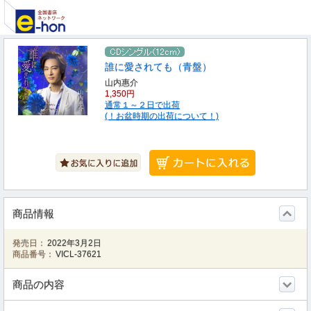
誰に愛されても（青盤）
山内惠介
1,350円
通常１～２日で出荷
(！お盆時期の出荷について！)
商品情報
発売日：
2022年3月2日
商品番号：
VICL-37621
商品の内容