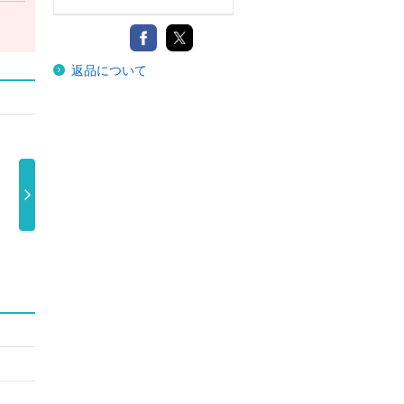
返品について
ＳＡＫＡＮＡＱ
ＳＡＫＡＮＡＱ
ＳＡＫＡＮＡＱ
Ｓ
ＵＡＲＩＵＭ …
ＵＡＲＩＵＭ …
ＵＡＲＩＵＭ …
Ｕ
4,180円
5,280円
5,390円