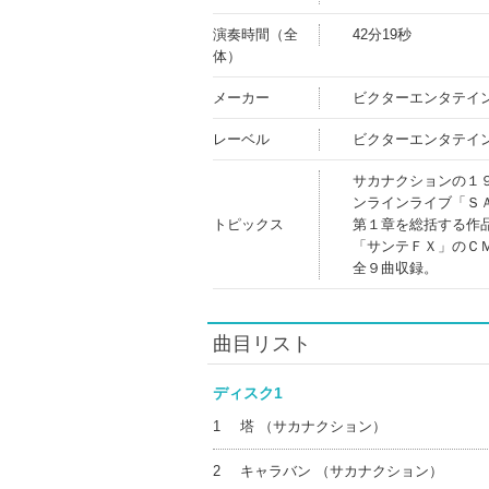
演奏時間（全
42分19秒
体）
メーカー
ビクターエンタテイ
レーベル
ビクターエンタテイ
サカナクションの１
ンラインライブ「Ｓ
トピックス
第１章を総括する作
「サンテＦＸ」のＣ
全９曲収録。
曲目リスト
ディスク1
1
塔 （サカナクション）
2
キャラバン （サカナクション）