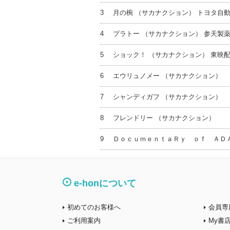
3
月の椀 （サカナクション） トヨタ自
4
プラトー （サカナクション） 参天製
5
ショック！ （サカナクション） 東映
6
エウリュノメー （サカナクション）
7
シャンディガフ （サカナクション）
8
フレンドリー （サカナクション）
9
ＤｏｃｕｍｅｎｔａＲｙ ｏｆ ＡＤ
e-honについて
初めてのお客様へ
会員専
ご利用案内
My書