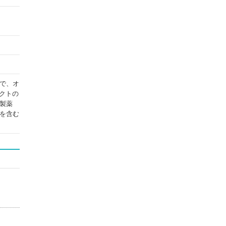
で、オ
クトの
製薬
を含む