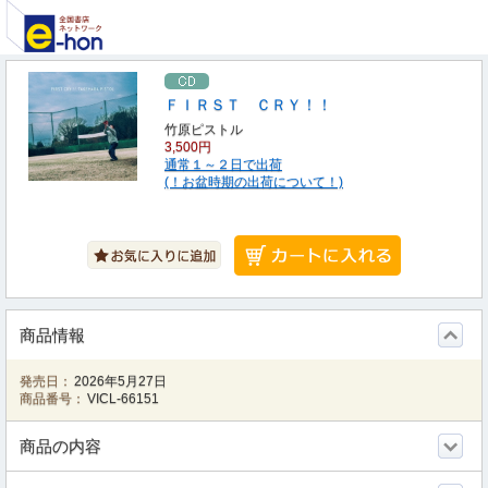
ＦＩＲＳＴ ＣＲＹ！！
竹原ピストル
3,500円
通常１～２日で出荷
(！お盆時期の出荷について！)
商品情報
発売日：
2026年5月27日
商品番号：
VICL-66151
商品の内容