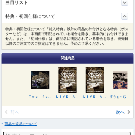
曲目リスト
特典・初回仕様について
特典・初回仕様について「封入特典」以外の商品の外付けとなる特典（ポス
ターなど）は、本画面で明記されている場合を除き、基本的にお付けできま
せん。また、「初回仕様」は、商品名に明記されている場合を除き、発売日
以降のご注文でのご指定はできません。予めご了承ください。
関連商品
Ｔｗｏ ｆｏｒ ｔｈｅ ｓｈｏｗ ～すうぉ～む！！ツアー ２０２５～
ＬＩＶＥ ＡＴ 大阪城ホール ２０２５．０５．１８
ＬＩＶＥ ＡＴ 大阪城ホール ２０２５．０５．１８
すうぉ～む！！
前へ
次へ
商品の返品について