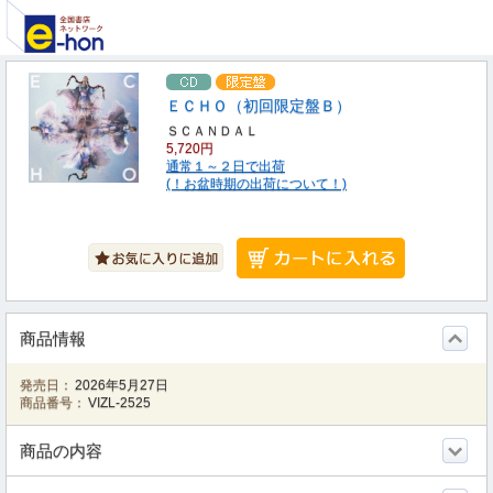
ＥＣＨＯ（初回限定盤Ｂ）
ＳＣＡＮＤＡＬ
5,720円
通常１～２日で出荷
(！お盆時期の出荷について！)
商品情報
発売日：
2026年5月27日
商品番号：
VIZL-2525
商品の内容