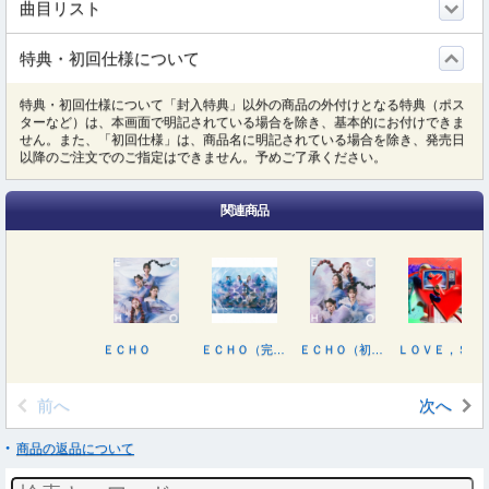
曲目リスト
特典・初回仕様について
特典・初回仕様について「封入特典」以外の商品の外付けとなる特典（ポス
ターなど）は、本画面で明記されている場合を除き、基本的にお付けできま
せん。また、「初回仕様」は、商品名に明記されている場合を除き、発売日
以降のご注文でのご指定はできません。予めご了承ください。
関連商品
ＥＣＨＯ
ＥＣＨＯ（完全生産限定盤）
ＥＣＨＯ（初回限定盤Ａ）
ＬＯＶＥ，ＳＰＡＲＫ，ＪＯＹ！
前へ
次へ
商品の返品について