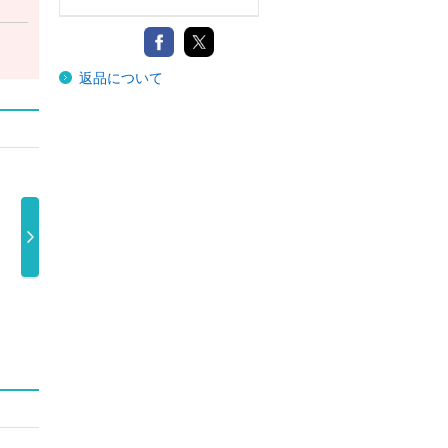
返品について
ｕｒ
Ｍａｉ Ｋｕｒ
Ｍａｉ Ｋｕｒ
ｕｎｃｏｎｄｉ
 …
ａｋｉ Ｌｉ …
ａｋｉ Ｌｉ …
ｔｉｏｎａｌ …
7,700円
8,800円
3,300円