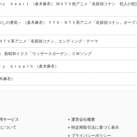
ｙ ｈｅａｒｔ （倉木麻衣） ＭＸＴＶ他アニメ「名探偵コナン 犯人の犯
しの勇気～ （倉木麻衣） ＹＴＶ・ＮＴＶ系アニメ「名探偵コナン」オープ
・ＮＴＶ系アニメ「名探偵コナン」エンディング・テーマ
） 新昭和イクス「ウィザースガーデン」ＣＭソング
ｒｙ ｂｒｅａｔｈ （倉木麻衣）
木麻衣）
用サービス
運営会社概要
店について
特定商取引法に基づく表示
プライバシーポリシー