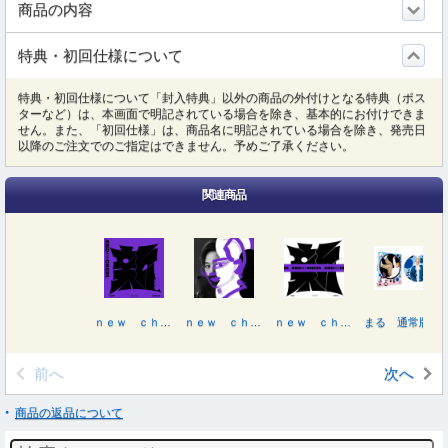
商品の内容
特典・初回仕様について
特典・初回仕様について「封入特典」以外の商品の外付けとなる特典（ポス
ターなど）は、本画面で明記されている場合を除き、基本的にお付けできま
せん。また、「初回仕様」は、商品名に明記されている場合を除き、発売日
以降のご注文でのご指定はできません。予めご了承ください。
関連商品
ｎｅｗ ｃｈａｐｔｅｒ ｐｕｒｐｌｅ
ｎｅｗ ｃｈａｐｔｅｒ ｐｕｒｐｌｅ（初回生産限定盤Ａ）
ｎｅｗ ｃｈａｐｔｅｒ ｐｕｒｐｌｅ（初回生産限定盤Ｂ）
まる 通常版 Ｂｌｕ－ｒａｙ
前へ
次へ
商品の返品について