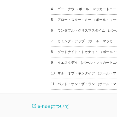
4
ゴー・ナウ （ポール・マッカートニー
5
アロー・スルー・ミー （ポール・マ
6
ワンダフル・クリスマスタイム （ポ
7
カミング・アップ （ポール・マッカ
8
グッドナイト・トゥナイト （ポール
9
イエスタデイ （ポール・マッカート
10
マル・オブ・キンタイア （ポール・
11
バンド・オン・ザ・ラン （ポール・
e-honについて