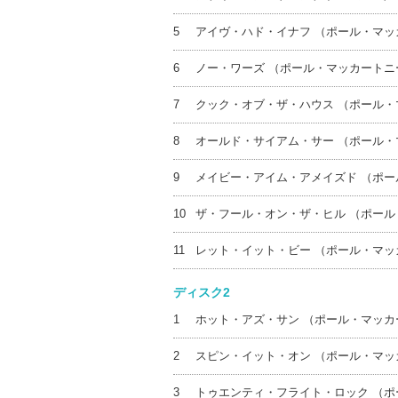
5
アイヴ・ハド・イナフ （ポール・マ
6
ノー・ワーズ （ポール・マッカート
7
クック・オブ・ザ・ハウス （ポール
8
オールド・サイアム・サー （ポール
9
メイビー・アイム・アメイズド （ポ
10
ザ・フール・オン・ザ・ヒル （ポー
11
レット・イット・ビー （ポール・マ
ディスク2
1
ホット・アズ・サン （ポール・マッ
2
スピン・イット・オン （ポール・マ
3
トゥエンティ・フライト・ロック （