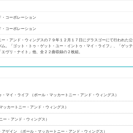
ド・コーポレーション
ド・コーポレーション
ニー・アンド・ウィングスの７９年１２月１７日にグラスゴーにて行われた公
バム。「ゴット・トゥ・ゲット・ユー・イントゥ・マイ・ライフ」、「ゲッテ
「エヴリ・ナイト」他、全２２曲収録の２枚組。
ゥ・マイ・ライフ （ポール・マッカートニー・アンド・ウィングス）
・マッカートニー・アンド・ウィングス）
トニー・アンド・ウィングス）
・アゲイン （ポール・マッカートニー・アンド・ウィングス）