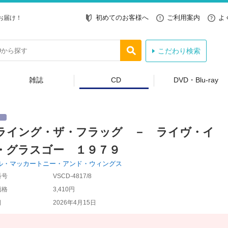
初めてのお客様へ
ご利用案内
よ
お届け！
こだわり検索
雑誌
CD
DVD・Blu-ray
ライング・ザ・フラッグ － ライヴ・イ
・グラスゴー １９７９
ル・マッカートニー・アンド・ウィングス
番号
VSCD-4817/8
価格
3,410円
日
2026年4月15日