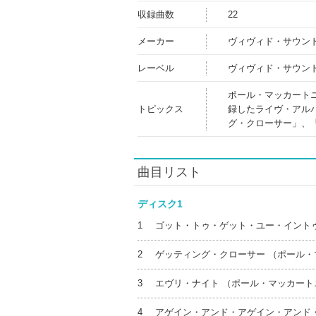
収録曲数
22
メーカー
ヴィヴィド・サウン
レーベル
ヴィヴィド・サウン
ポール・マッカート
トピックス
録したライヴ・アル
グ・クローサー」、
曲目リスト
ディスク1
1
ゴット・トゥ・ゲット・ユー・イント
2
ゲッティング・クローサー （ポール
3
エヴリ・ナイト （ポール・マッカー
4
アゲイン・アンド・アゲイン・アンド