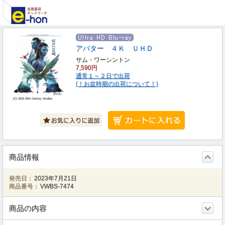
アバター ４Ｋ ＵＨＤ
サム・ワーシントン
7,590円
通常１～２日で出荷
(！お盆時期の出荷について！)
(C) 2023 20th Century Studios.
商品情報
発売日：
2023年7月21日
商品番号：
VWBS-7474
商品の内容