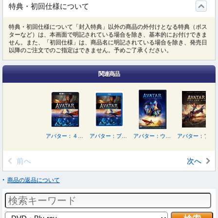
特典・初回仕様について
特典・初回仕様について「封入特典」以外の商品の外付けとなる特典（ポス
ターなど）は、本画面で明記されている場合を除き、基本的にお付けできま
せん。また、「初回仕様」は、商品名に明記されている場合を除き、発売日
以降のご注文でのご指定はできません。予めご了承ください。
関連商品
アバター：４Ｋ ＵＨＤ ３ムービー・コレクション＜４Ｋ ＵＨＤ＋ブルーレイ＞
アバター：ブルーレイ ３ムービー・コレクション
アバター：ウェイ・オブ・ウォーター
アバター：ファイヤー・アンド・アッシュ ４Ｋ ＵＨＤ＋３Ｄ＋ブルーレイセット
前へ
次へ
商品の返品について