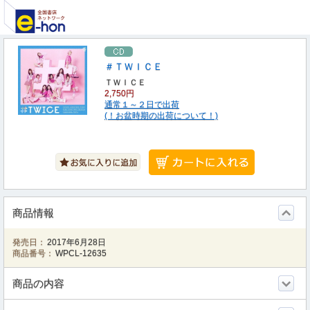
＃ＴＷＩＣＥ
ＴＷＩＣＥ
2,750円
通常１～２日で出荷
(！お盆時期の出荷について！)
商品情報
発売日：
2017年6月28日
商品番号：
WPCL-12635
商品の内容