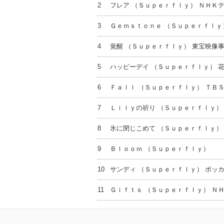
2
フレア （Ｓｕｐｅｒｆｌｙ） ＮＨＫ
3
Ｇｅｍｓｔｏｎｅ （Ｓｕｐｅｒｆｌｙ
4
覚醒 （Ｓｕｐｅｒｆｌｙ） 東宝映像
5
ハッピーデイ （Ｓｕｐｅｒｆｌｙ） 
6
Ｆａｌｌ （Ｓｕｐｅｒｆｌｙ） ＴＢ
7
Ｌｉｌｙの祈り （Ｓｕｐｅｒｆｌｙ）
8
氷に閉じこめて （Ｓｕｐｅｒｆｌｙ）
9
Ｂｌｏｏｍ （Ｓｕｐｅｒｆｌｙ）
10
サンディ （Ｓｕｐｅｒｆｌｙ） ポッ
11
Ｇｉｆｔｓ （Ｓｕｐｅｒｆｌｙ） Ｎ