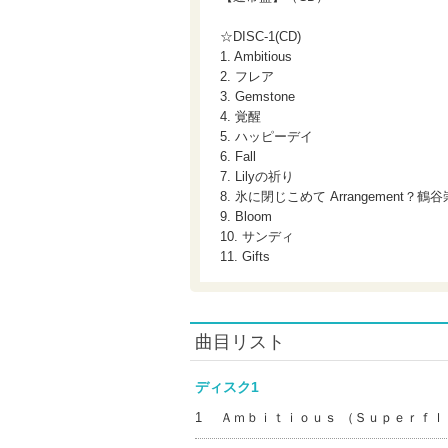
☆DISC-1(CD)
1. Ambitious
2. フレア
3. Gemstone
4. 覚醒
5. ハッピーデイ
6. Fall
7. Lilyの祈り
8. 氷に閉じこめて Arrangement？鶴谷
9. Bloom
10. サンディ
11. Gifts
曲目リスト
ディスク1
1
Ａｍｂｉｔｉｏｕｓ （Ｓｕｐｅｒｆｌ