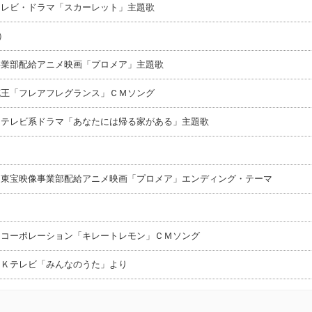
テレビ・ドラマ「スカーレット」主題歌
）
事業部配給アニメ映画「プロメア」主題歌
花王「フレアフレグランス」ＣＭソング
Ｓテレビ系ドラマ「あなたには帰る家がある」主題歌
 東宝映像事業部配給アニメ映画「プロメア」エンディング・テーマ
カコーポレーション「キレートレモン」ＣＭソング
ＨＫテレビ「みんなのうた」より