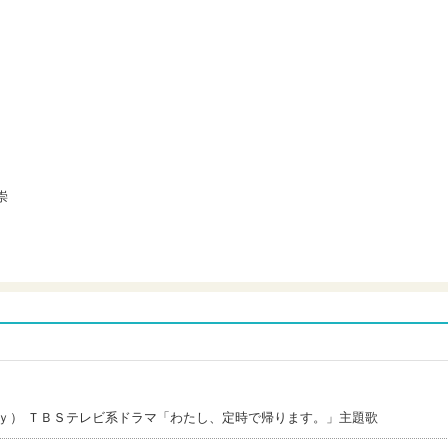
崇
ｙ） ＴＢＳテレビ系ドラマ「わたし、定時で帰ります。」主題歌