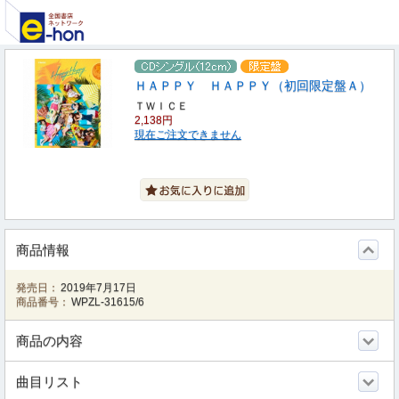
ＨＡＰＰＹ ＨＡＰＰＹ（初回限定盤Ａ）
ＴＷＩＣＥ
2,138円
現在ご注文できません
商品情報
発売日：
2019年7月17日
商品番号：
WPZL-31615/6
商品の内容
曲目リスト