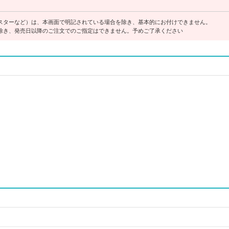
スターなど）は、本画面で明記されている場合を除き、基本的にお付けできません。
除き、発売日以降のご注文でのご指定はできません。予めご了承ください