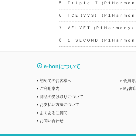
5
Ｔｒｉｐｌｅ ７ （Ｐ１Ｈａｒｍｏｎ
6
ＩＣＥ（ＶＶＳ） （Ｐ１Ｈａｒｍｏｎ
7
ＶＥＬＶＥＴ （Ｐ１Ｈａｒｍｏｎｙ）
8
１ ＳＥＣＯＮＤ （Ｐ１Ｈａｒｍｏｎ
e-honについて
初めてのお客様へ
会員専
ご利用案内
My書
商品の受け取りについて
お支払い方法について
よくあるご質問
お問い合わせ