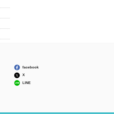
facebook
X
LINE