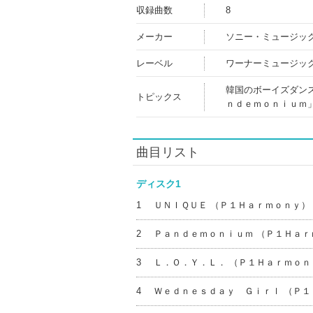
収録曲数
8
メーカー
ソニー・ミュージッ
レーベル
ワーナーミュージッ
韓国のボーイズダン
トピックス
ｎｄｅｍｏｎｉｕｍ
曲目リスト
ディスク1
1
ＵＮＩＱＵＥ （Ｐ１Ｈａｒｍｏｎｙ）
2
Ｐａｎｄｅｍｏｎｉｕｍ （Ｐ１Ｈａｒ
3
Ｌ．Ｏ．Ｙ．Ｌ． （Ｐ１Ｈａｒｍｏｎ
4
Ｗｅｄｎｅｓｄａｙ Ｇｉｒｌ （Ｐ１