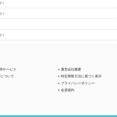
ｙ）
ｙ）
ｙ）
用サービス
運営会社概要
店について
特定商取引法に基づく表示
プライバシーポリシー
会員規約