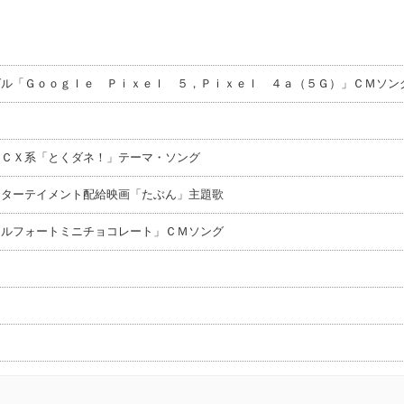
グル「Ｇｏｏｇｌｅ Ｐｉｘｅｌ ５，Ｐｉｘｅｌ ４ａ（５Ｇ）」ＣＭソン
 ＣＸ系「とくダネ！」テーマ・ソング
ンターテイメント配給映画「たぶん」主題歌
アルフォートミニチョコレート」ＣＭソング