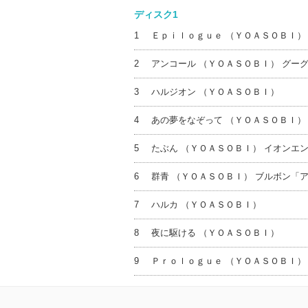
ディスク1
1
Ｅｐｉｌｏｇｕｅ （ＹＯＡＳＯＢＩ）
2
アンコール （ＹＯＡＳＯＢＩ） グー
3
ハルジオン （ＹＯＡＳＯＢＩ）
4
あの夢をなぞって （ＹＯＡＳＯＢＩ）
5
たぶん （ＹＯＡＳＯＢＩ） イオンエ
6
群青 （ＹＯＡＳＯＢＩ） ブルボン「
7
ハルカ （ＹＯＡＳＯＢＩ）
8
夜に駆ける （ＹＯＡＳＯＢＩ）
9
Ｐｒｏｌｏｇｕｅ （ＹＯＡＳＯＢＩ）