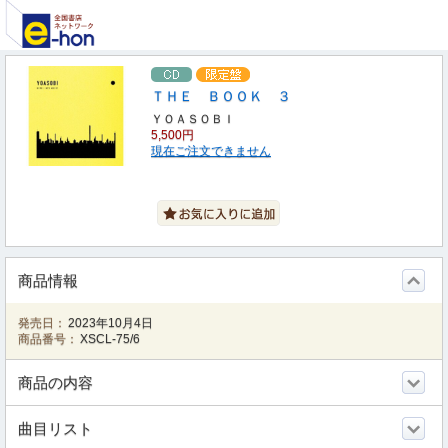
ＴＨＥ ＢＯＯＫ ３
ＹＯＡＳＯＢＩ
5,500円
現在ご注文できません
商品情報
発売日：
2023年10月4日
商品番号：
XSCL-75/6
商品の内容
曲目リスト