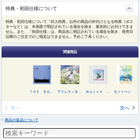
特典・初回仕様について
特典・初回仕様について「封入特典」以外の商品の外付けとなる特典（ポス
ターなど）は、本画面で明記されている場合を除き、基本的にお付けできま
せん。また、「初回仕様」は、商品名に明記されている場合を除き、発売日
以降のご注文でのご指定はできません。予めご了承ください。
関連商品
ＴＨＥ ＢＯＯＫ ｆｏｒ，
アドレナ／ＢＡＢＹ
Ｗａｔｃｈ ｍｅ！
モノトーン
前へ
次へ
商品の返品について