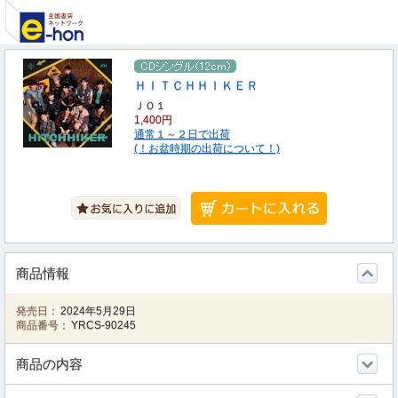
ＨＩＴＣＨＨＩＫＥＲ
ＪＯ１
1,400円
通常１～２日で出荷
(！お盆時期の出荷について！)
商品情報
発売日：
2024年5月29日
商品番号：
YRCS-90245
商品の内容