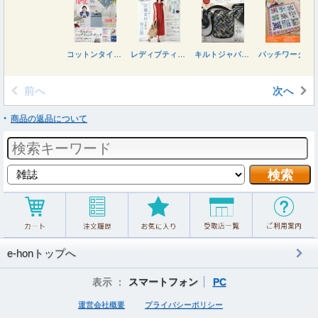
コットンタイム ２０２６年９月号
レディブティック ２０２６年８月号
キルトジャパン ２０２６年７月号
パッチワーク教室 ２０２６年７月号
前へ
次へ
商品の返品について
e-honトップへ
表示 ：
スマートフォン
PC
運営会社概要
プライバシーポリシー