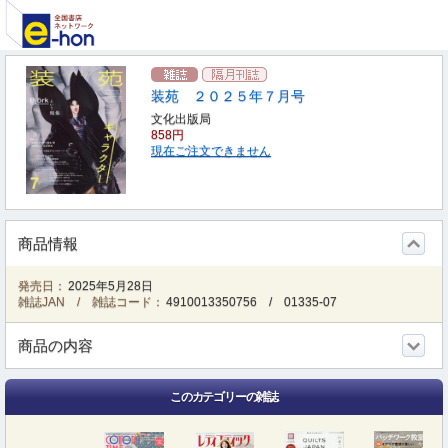
装苑 ２０２５年７月号
文化出版局
858円
現在ご注文できません
商品情報
発売日：
2025年5月28日
雑誌JAN / 雑誌コード：
4910013350756
/
01335-07
商品の内容
このカテゴリーの雑誌