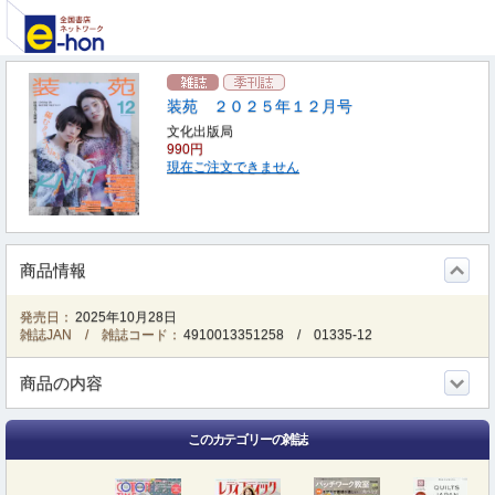
装苑 ２０２５年１２月号
文化出版局
990円
現在ご注文できません
商品情報
発売日：
2025年10月28日
雑誌JAN / 雑誌コード：
4910013351258
/
01335-12
商品の内容
このカテゴリーの雑誌