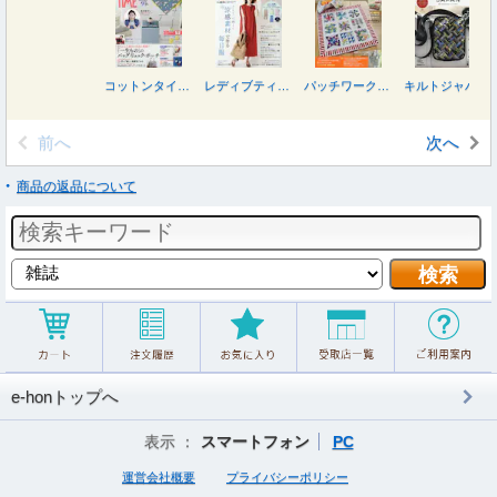
コットンタイム ２０２６年９月号
レディブティック ２０２６年８月号
パッチワーク教室 ２０２６年７月号
キルトジャパン ２０２６年７月号
前へ
次へ
商品の返品について
e-honトップへ
表示 ：
スマートフォン
PC
運営会社概要
プライバシーポリシー