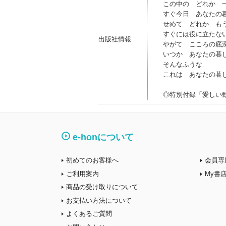
この中の どれか 
すぐ今日 あなたの
せめて どれか も
すぐには役に立たな
出版社情報
やがて こころの底
いつか あなたの暮
そんなふうな
これは あなたの暮
◎特別付録「愛しい
e-honについて
初めてのお客様へ
会員専
ご利用案内
My書
商品の受け取りについて
お支払い方法について
よくあるご質問