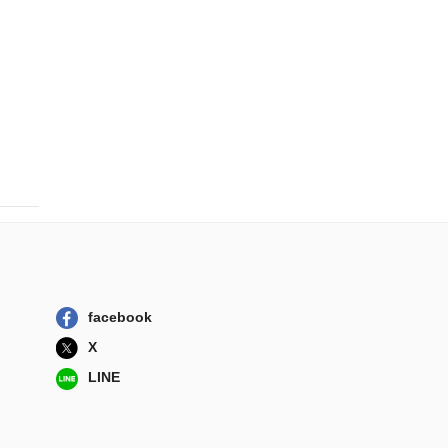
facebook
X
LINE