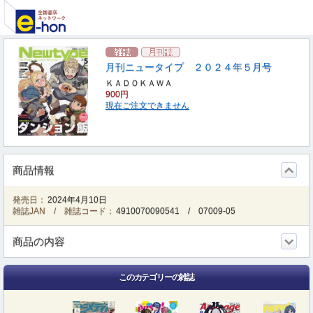
月刊ニュータイプ ２０２４年５月号
ＫＡＤＯＫＡＷＡ
900円
現在ご注文できません
商品情報
発売日：
2024年4月10日
雑誌JAN / 雑誌コード：
4910070090541
/
07009-05
商品の内容
このカテゴリーの雑誌