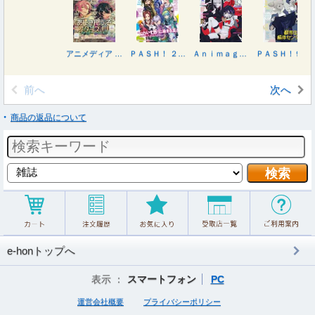
アニメディア ２０２６年９月号
ＰＡＳＨ！ ２０２６年９月号
Ａｎｉｍａｇｅ アニメージュ ２０２６年９月号
ＰＡＳＨ！９月号臨時増刊 ２０２６年９月号
前へ
次へ
商品の返品について
e-honトップへ
表示 ：
スマートフォン
PC
運営会社概要
プライバシーポリシー