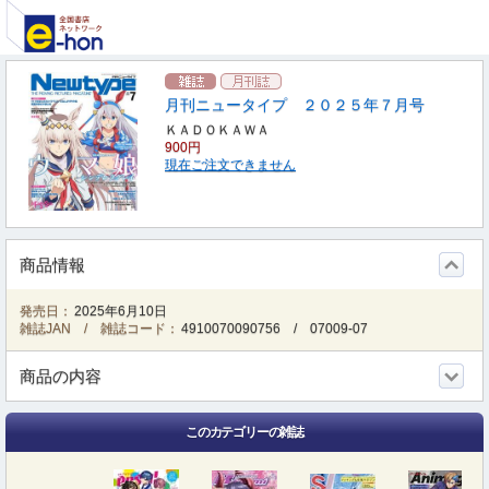
月刊ニュータイプ ２０２５年７月号
ＫＡＤＯＫＡＷＡ
900円
現在ご注文できません
商品情報
発売日：
2025年6月10日
雑誌JAN / 雑誌コード：
4910070090756
/
07009-07
商品の内容
このカテゴリーの雑誌