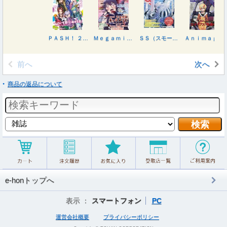
ＰＡＳＨ！ ２０２６年９月号
ＭｅｇａｍｉＭＡＧＡＺＩＮＥ ２０２６年９月号
ＳＳ（スモールエス） ２０２６年９月号
Ａｎｉｍａｇｅ アニメージュ ２０２６年８月号
前へ
次へ
商品の返品について
e-honトップへ
表示 ：
スマートフォン
PC
運営会社概要
プライバシーポリシー