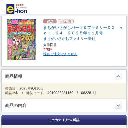
まちがいさがしパーク＆ファミリーＤＸ ｖ
ｏｌ．２４ ２０２５年１１月号
まちがいさがしファミリー増刊
大洋図書
770円
現在ご注文できません
商品情報
発売日：
2025年9月16日
雑誌JAN / 雑誌コード：
4910082281159
/
08228-11
商品の内容
このカテゴリーの雑誌