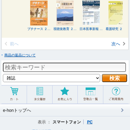
プチナース ２０２６年９月号
視聴覚教育 ２０２６年８月号
日本医事新報 ２０２６年８月１日号
看護研究 ２０２６年６月号
前へ
次へ
商品の返品について
e-honトップへ
表示 ：
スマートフォン
PC