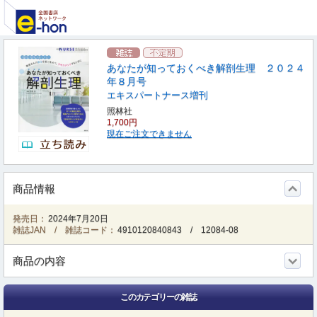
あなたが知っておくべき解剖生理 ２０２４
年８月号
エキスパートナース増刊
照林社
1,700円
現在ご注文できません
商品情報
発売日：
2024年7月20日
雑誌JAN / 雑誌コード：
4910120840843
/
12084-08
商品の内容
このカテゴリーの雑誌