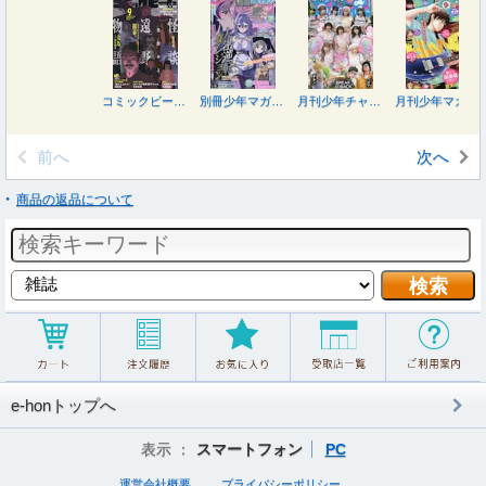
コミックビーム ２０２６年９月号
別冊少年マガジン ２０２６年９月号
月刊少年チャンピオン ２０２６年９月号
月刊少年マガジン ２０２６年９月号
前へ
次へ
商品の返品について
e-honトップへ
表示 ：
スマートフォン
PC
運営会社概要
プライバシーポリシー