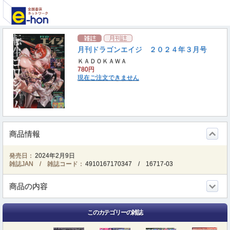
月刊ドラゴンエイジ ２０２４年３月号
ＫＡＤＯＫＡＷＡ
780円
現在ご注文できません
商品情報
発売日：
2024年2月9日
雑誌JAN / 雑誌コード：
4910167170347
/
16717-03
商品の内容
このカテゴリーの雑誌