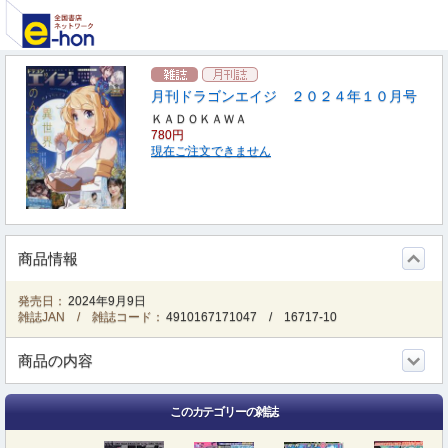
月刊ドラゴンエイジ ２０２４年１０月号
ＫＡＤＯＫＡＷＡ
780円
現在ご注文できません
商品情報
発売日：
2024年9月9日
雑誌JAN / 雑誌コード：
4910167171047
/
16717-10
商品の内容
このカテゴリーの雑誌