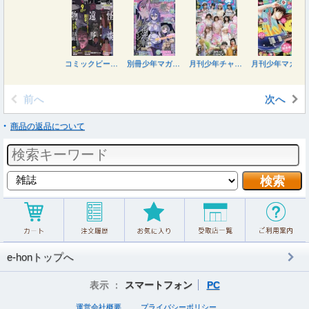
コミックビーム ２０２６年９月号
別冊少年マガジン ２０２６年９月号
月刊少年チャンピオン ２０２６年９月号
月刊少年マガジン ２０２６年９月号
前へ
次へ
商品の返品について
e-honトップへ
表示 ：
スマートフォン
PC
運営会社概要
プライバシーポリシー