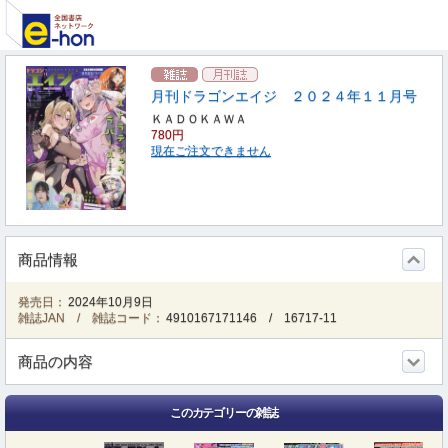
月刊ドラゴンエイジ ２０２４年１１月号
ＫＡＤＯＫＡＷＡ
780円
現在ご注文できません
商品情報
発売日：
2024年10月9日
雑誌JAN / 雑誌コード：
4910167171146
/
16717-11
商品の内容
このカテゴリーの雑誌