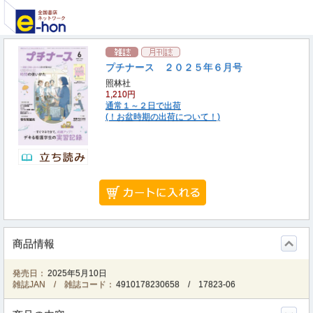
プチナース ２０２５年６月号
照林社
1,210円
通常１～２日で出荷
(！お盆時期の出荷について！)
商品情報
発売日：
2025年5月10日
雑誌JAN / 雑誌コード：
4910178230658
/
17823-06