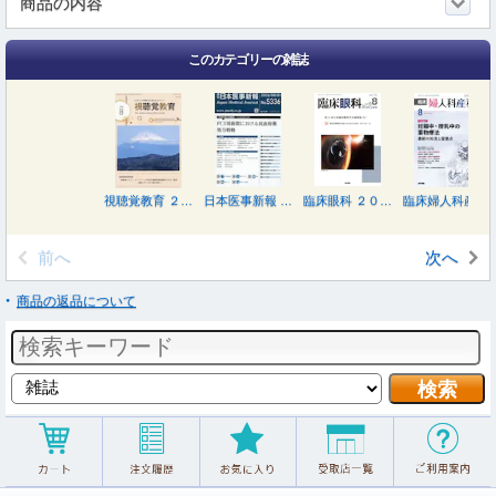
商品の内容
このカテゴリーの雑誌
視聴覚教育 ２０２６年８月号
日本医事新報 ２０２６年８月１日号
臨床眼科 ２０２６年８月号
臨床婦人科産科 ２０２６年８月号
前へ
次へ
商品の返品について