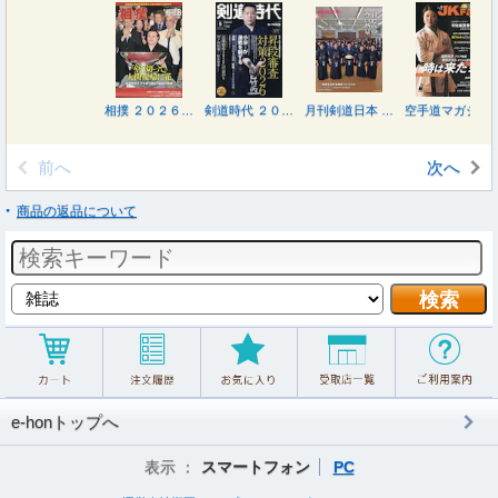
相撲 ２０２６年８月号
剣道時代 ２０２６年９月号
月刊剣道日本 ２０２６年９月号
空手道マガジンＪＫＦａｎ ２０２６年９月号
前へ
次へ
商品の返品について
e-honトップへ
表示 ：
スマートフォン
PC