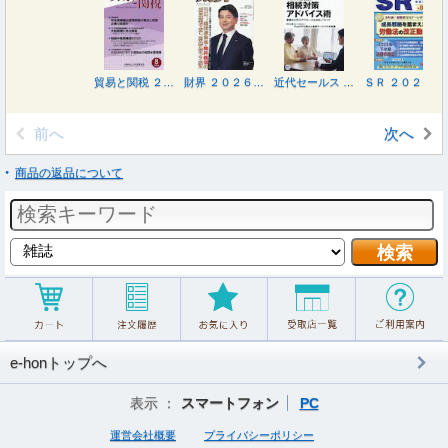
貿易と関税 ２０２６年８月号
財界 ２０２６年８月２６日号
近代セールス ２０２６年８月１５日号
ＳＲ ２０２６年９月号
前へ
次へ
商品の返品について
e-honトップへ
表示 ：
スマートフォン
PC
運営会社概要
プライバシーポリシー