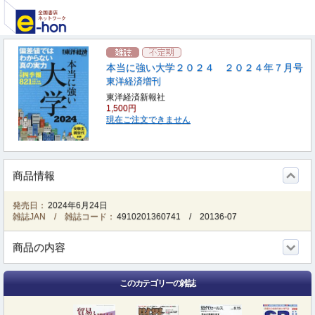
本当に強い大学２０２４ ２０２４年７月号
東洋経済増刊
東洋経済新報社
1,500円
現在ご注文できません
商品情報
発売日：
2024年6月24日
雑誌JAN / 雑誌コード：
4910201360741
/
20136-07
商品の内容
このカテゴリーの雑誌