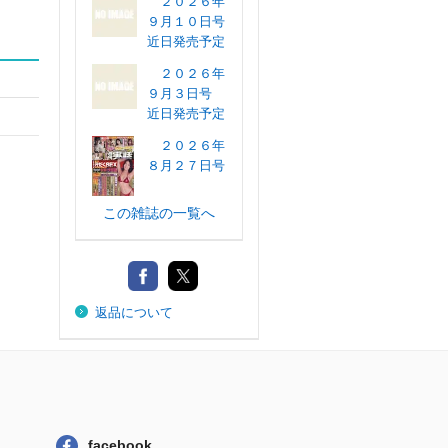
２０２６年
９月１０日号
近日発売予定
２０２６年
９月３日号
近日発売予定
２０２６年
８月２７日号
この雑誌の一覧へ
返品について
facebook