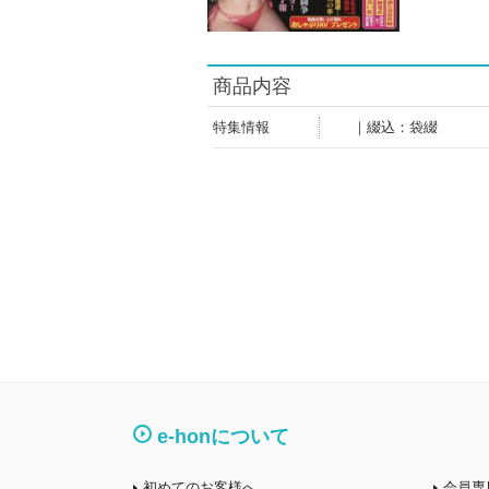
商品内容
特集情報
｜綴込：袋綴
e-honについて
初めてのお客様へ
会員専