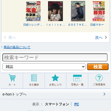
日経トレンディ ２０２６年９月号
Ｉｏｌｉｔｅ ２０２６年９月号
ＧＯＥＴＨＥ（ゲーテ） ２０２６年９月号
日経マネー ２０２６年９月号
前へ
次へ
商品の返品について
e-honトップへ
表示 ：
スマートフォン
PC