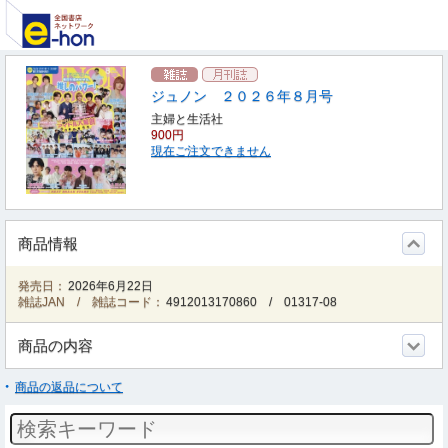
ジュノン ２０２６年８月号
主婦と生活社
900円
現在ご注文できません
商品情報
発売日：
2026年6月22日
雑誌JAN / 雑誌コード：
4912013170860
/
01317-08
商品の内容
商品の返品について