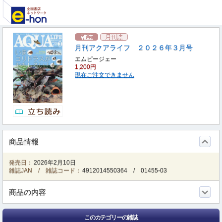
月刊アクアライフ ２０２６年３月号
エムピージェー
1,200円
現在ご注文できません
商品情報
発売日：
2026年2月10日
雑誌JAN / 雑誌コード：
4912014550364
/
01455-03
商品の内容
このカテゴリーの雑誌