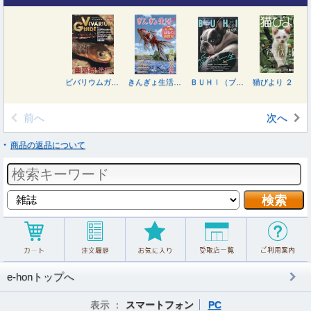
ビバリウムガイド ２０２６年９月号
きんぎょ生活（１２） ２０２６年８月号
ＢＵＨＩ（ブヒ） ２０２６年８月号
猫びより ２０２６年７月号
前へ
次へ
商品の返品について
e-honトップへ
表示 ：
スマートフォン
PC