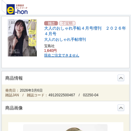
大人のおしゃれ手帖４月号増刊 ２０２６年
４月号
大人のおしゃれ手帖増刊
宝島社
1,640円
現在ご注文できません
商品情報
発売日：
2026年3月6日
雑誌JAN / 雑誌コード：
4912022500467
/
02250-04
商品画像