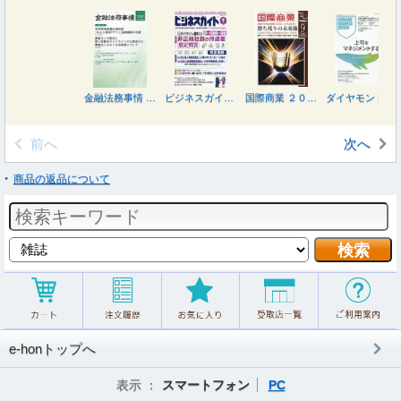
金融法務事情 ２０２６年８月１０日号
ビジネスガイド ２０２６年９月号
国際商業 ２０２６年９月号
ダイヤモンドハーバードビジネスレビュー ２０２６年９月号
前へ
次へ
商品の返品について
e-honトップへ
表示 ：
スマートフォン
PC