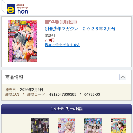
別冊少年マガジン ２０２６年３月号
講談社
770円
現在ご注文できません
商品情報
発売日：
2026年2月9日
雑誌JAN / 雑誌コード：
4912047830365
/
04783-03
このカテゴリーの雑誌