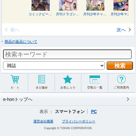
コミックビーム ２０２６年９月号
月刊ドラゴンエイジ ２０２６年９月号
月刊少年チャンピオン ２０２６年９月号
月刊少年マガジン ２０２６年９月号
前へ
次へ
商品の返品について
e-honトップへ
表示 ：
スマートフォン
PC
運営会社概要
プライバシーポリシー
Copyright © TOHAN CORPORATION