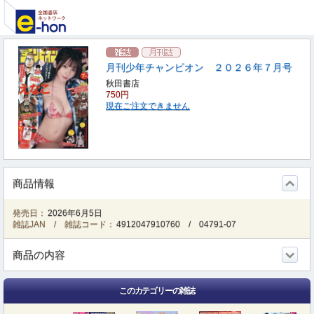
月刊少年チャンピオン ２０２６年７月号
秋田書店
750円
現在ご注文できません
商品情報
発売日：
2026年6月5日
雑誌JAN / 雑誌コード：
4912047910760
/
04791-07
商品の内容
このカテゴリーの雑誌