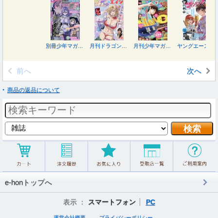
別冊少年マガジン ２０２６年９月号
月刊ドラゴンエイジ ２０２６年９月号
月刊少年マガジン ２０２６年９月号
ヤングエース ２０２６年９月号
前へ
次へ
商品の返品について
e-honトップへ
表示 ：
スマートフォン
PC
運営会社概要
プライバシーポリシー