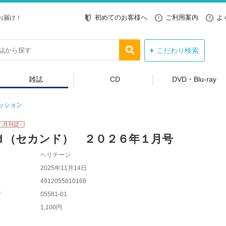
初めてのお客様へ
ご利用案内
よ
お届け！
こだわり検索
雑誌
CD
DVD・Blu-ray
ッション
ｄ（セカンド） ２０２６年１月号
ヘリテージ
2025年11月14日
4912055810168
ド
05581-01
1,100円