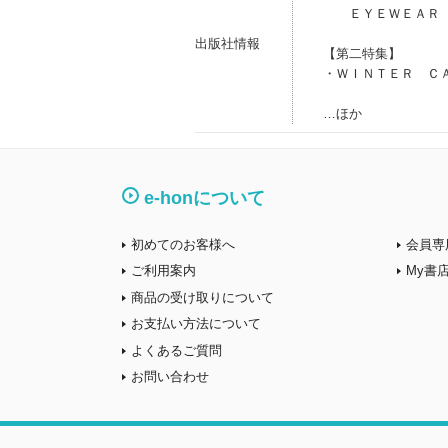
ＥＹＥＷＥＡＲ 
出版社情報
【第二特集】
・ＷＩＮＴＥＲ Ｃ
…ほか
e-honについて
初めてのお客様へ
会員専
ご利用案内
My書
商品の受け取りについて
お支払い方法について
よくあるご質問
お問い合わせ