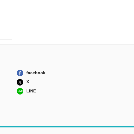
facebook
X
LINE