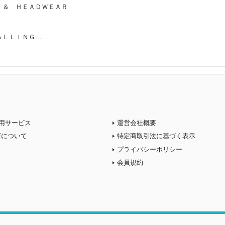
＆ ＨＥＡＤＷＥＡＲ
ＡＬＬＩＮＧ……
用サービス
運営会社概要
店について
特定商取引法に基づく表示
プライバシーポリシー
会員規約