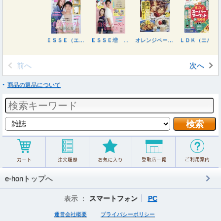
ＥＳＳＥ（エッセ） ２０２６年９月号
ＥＳＳＥ増 ９月号増刊特装版 ２０２６年９月号
オレンジページ ２０２６年８月１７日号
ＬＤＫ（エルディーケー） ２０２６年９月号
前へ
次へ
商品の返品について
e-honトップへ
表示 ：
スマートフォン
PC
運営会社概要
プライバシーポリシー