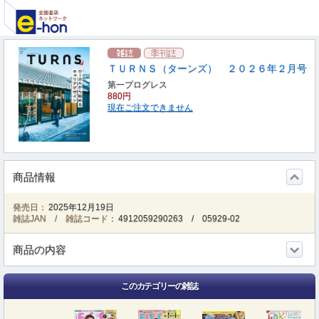
ＴＵＲＮＳ（ターンズ） ２０２６年２月号
第一プログレス
880円
現在ご注文できません
商品情報
発売日：
2025年12月19日
雑誌JAN / 雑誌コード：
4912059290263
/
05929-02
商品の内容
このカテゴリーの雑誌