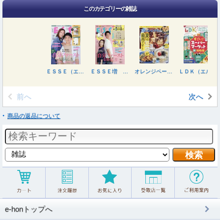
このカテゴリーの雑誌
ＥＳＳＥ（エッセ） ２０２６年９月号
ＥＳＳＥ増 ９月号増刊特装版 ２０２６年９月号
オレンジページ ２０２６年８月１７日号
ＬＤＫ（エルディーケー） ２０２６年９月号
前へ
次へ
商品の返品について
e-honトップへ