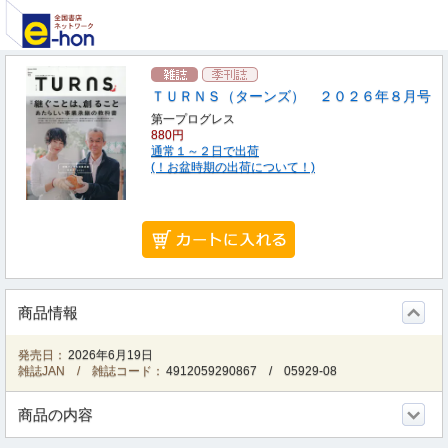
ＴＵＲＮＳ（ターンズ） ２０２６年８月号
第一プログレス
880円
通常１～２日で出荷
(！お盆時期の出荷について！)
商品情報
発売日：
2026年6月19日
雑誌JAN / 雑誌コード：
4912059290867
/
05929-08
商品の内容