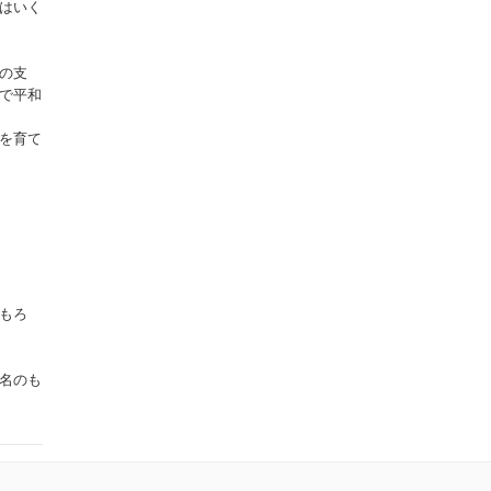
はいく
の支
で平和
を育て
もろ
名のも