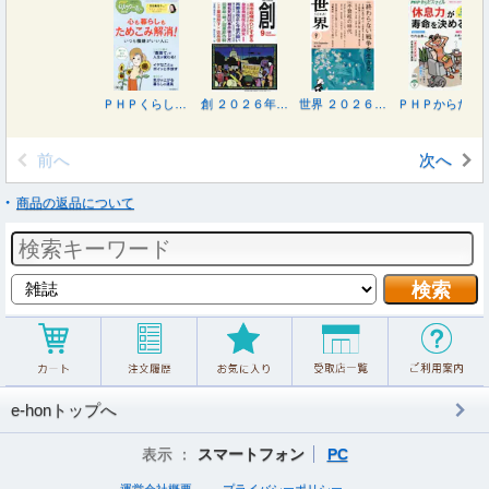
ＰＨＰくらしラク～る♪ ２０２６年９月号
創 ２０２６年９月号
世界 ２０２６年９月号
ＰＨＰからだスマイル ２０２６年９月号
前へ
次へ
商品の返品について
e-honトップへ
表示 ：
スマートフォン
PC