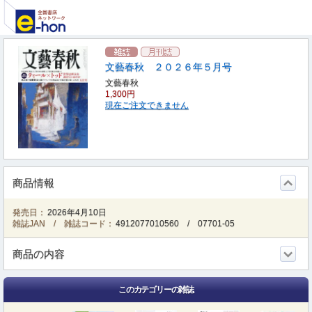
文藝春秋 ２０２６年５月号
文藝春秋
1,300円
現在ご注文できません
商品情報
発売日：
2026年4月10日
雑誌JAN / 雑誌コード：
4912077010560
/
07701-05
商品の内容
このカテゴリーの雑誌