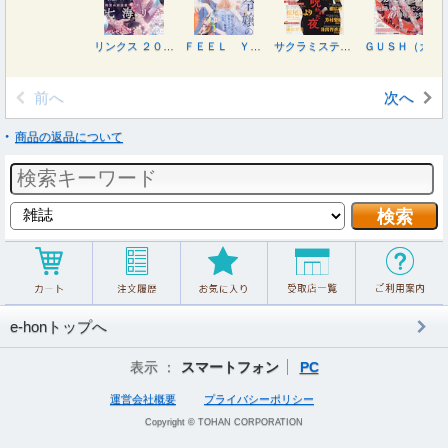
リンクス ２０２６年９月号
ＦＥＥＬ ＹＯＵＮＧ（フィールヤング） ２０２６年９月号
サクラミステリーデラックス ２０２６年９月号
ＧＵＳＨ（ガッシュ） ２０２６年９月号
前へ
次へ
商品の返品について
e-honトップへ
表示 ：
スマートフォン
PC
運営会社概要
プライバシーポリシー
Copyright © TOHAN CORPORATION