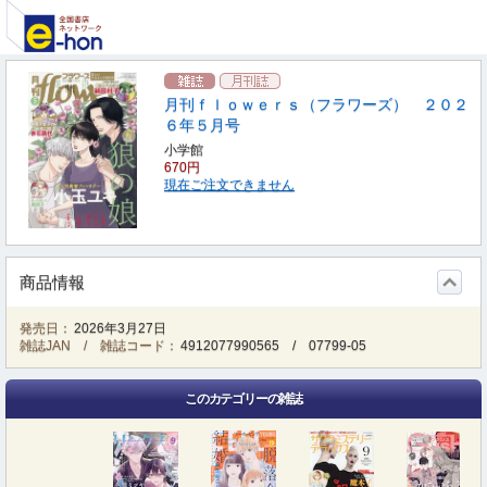
月刊ｆｌｏｗｅｒｓ（フラワーズ） ２０２
６年５月号
小学館
670円
現在ご注文できません
商品情報
発売日：
2026年3月27日
雑誌JAN / 雑誌コード：
4912077990565
/
07799-05
このカテゴリーの雑誌