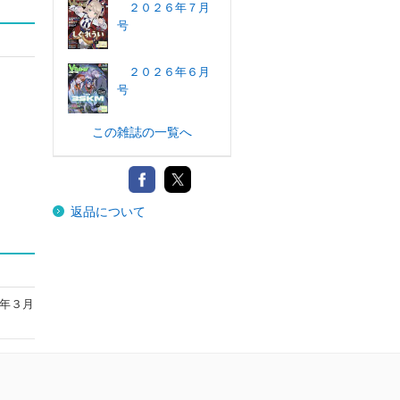
２０２６年７月
号
２０２６年６月
号
この雑誌の一覧へ
返品について
年３月