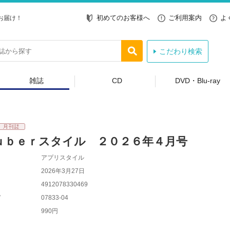
初めてのお客様へ
ご利用案内
よ
お届け！
こだわり検索
雑誌
CD
DVD・Blu-ray
ｕｂｅｒスタイル ２０２６年４月号
アプリスタイル
2026年3月27日
4912078330469
ド
07833-04
990円