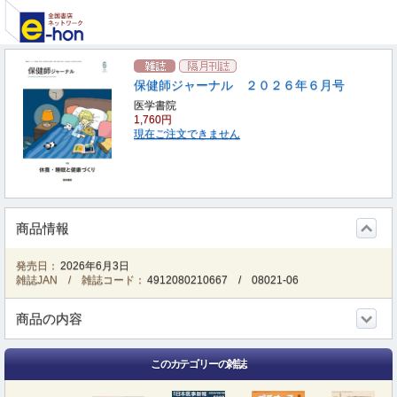
保健師ジャーナル ２０２６年６月号
医学書院
1,760円
現在ご注文できません
商品情報
発売日：
2026年6月3日
雑誌JAN / 雑誌コード：
4912080210667
/
08021-06
商品の内容
このカテゴリーの雑誌